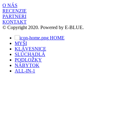
O NÁS
RECENZIE
PARTNERI
KONTAKT
© Copyright 2020. Powered by E-BLUE.
HOME
MYŠI
KLÁVESNICE
SLÚCHADLÁ
PODLOŽKY
NÁBYTOK
ALL-IN-1